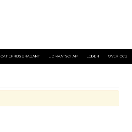
CATIEPRIJS BRABANT
LIDMAATSCHAP
LEDEN
OVER CCB