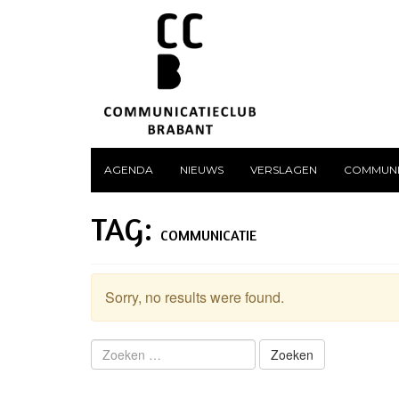
AGENDA
NIEUWS
VERSLAGEN
COMMUNI
TAG:
COMMUNICATIE
Sorry, no results were found.
Zoeken
naar: