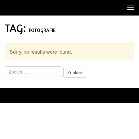
Tog
nav
TAG:
FOTOGRAFIE
Sorry, no results were found.
Zoeken
naar: