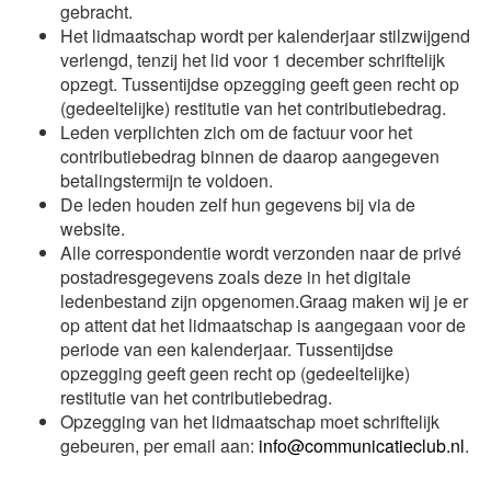
gebracht.
Het lidmaatschap wordt per kalenderjaar stilzwijgend
verlengd, tenzij het lid voor 1 december schriftelijk
opzegt. Tussentijdse opzegging geeft geen recht op
(gedeeltelijke) restitutie van het contributiebedrag.
Leden verplichten zich om de factuur voor het
contributiebedrag binnen de daarop aangegeven
betalingstermijn te voldoen.
De leden houden zelf hun gegevens bij via de
website.
Alle correspondentie wordt verzonden naar de privé
postadresgegevens zoals deze in het digitale
ledenbestand zijn opgenomen.Graag maken wij je er
op attent dat het lidmaatschap is aangegaan voor de
periode van een kalenderjaar. Tussentijdse
opzegging geeft geen recht op (gedeeltelijke)
restitutie van het contributiebedrag.
Opzegging van het lidmaatschap moet schriftelijk
gebeuren, per email aan:
info@communicatieclub.nl
.