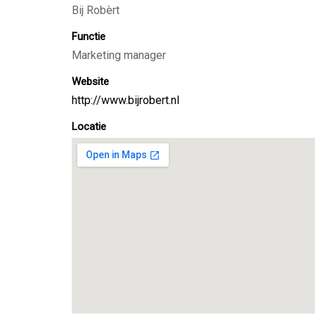
Bij Robèrt
Functie
Marketing manager
Website
http://www.bijrobert.nl
Locatie