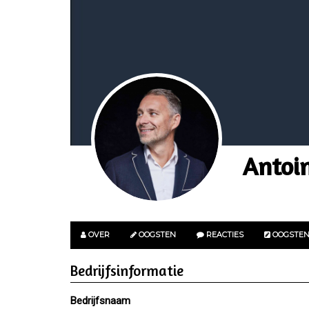
Antoin
OVER
OOGSTEN
REACTIES
OOGSTE
Bedrijfsinformatie
Bedrijfsnaam