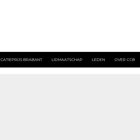
CATIEPRIJS BRABANT
LIDMAATSCHAP
LEDEN
OVER CCB