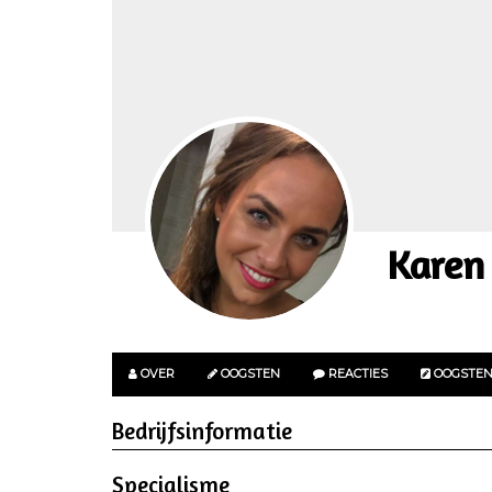
Karen
OVER
OOGSTEN
REACTIES
OOGSTE
Bedrijfsinformatie
Specialisme