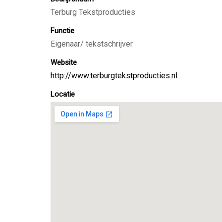
Terburg Tekstproducties
Functie
Eigenaar/ tekstschrijver
Website
http://www.terburgtekstproducties.nl
Locatie