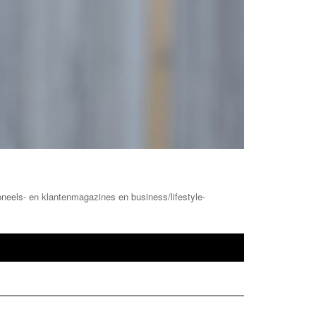
oneels- en klantenmagazines en business/lifestyle-