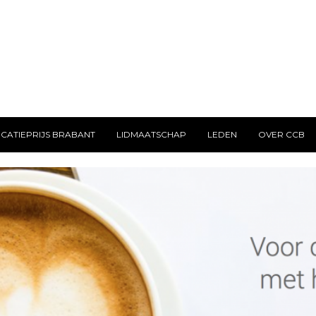
CATIEPRIJS BRABANT
LIDMAATSCHAP
LEDEN
OVER CCB