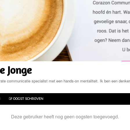
e Jonge
ate communicatie specialist met een hands-on mentaliteit. Ik ben een denker
N
OOGST SCHRIJVEN
Deze gebruiker heeft nog geen oogsten toegevoegd.