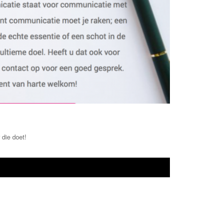
 die doet!