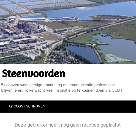
 Steenvoorden
n Eindhoven woonachtige, marketing en communicatie professional.
: blijven leren. Ik verwacht veel inspiratie op te kunnen doen via CCB !
N
OOGST SCHRIJVEN
Deze gebruiker heeft nog geen reacties geplaatst.