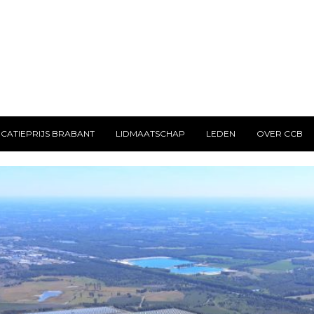
CATIEPRIJS BRABANT
LIDMAATSCHAP
LEDEN
OVER CCB