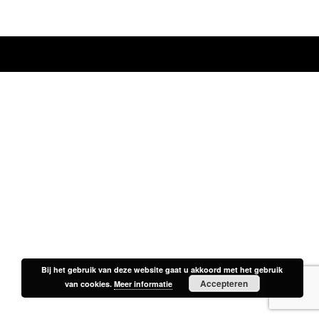
Bij het gebruik van deze website gaat u akkoord met het gebruik
Bij het gebruik van deze website gaat u akkoord met het gebruik
Accepteren
Accepteren
van cookies.
van cookies.
Meer informatie
Meer informatie