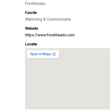
Freshheads
Functie
Marketing & Communicatie
Website
https://www.freshheads.com
Locatie