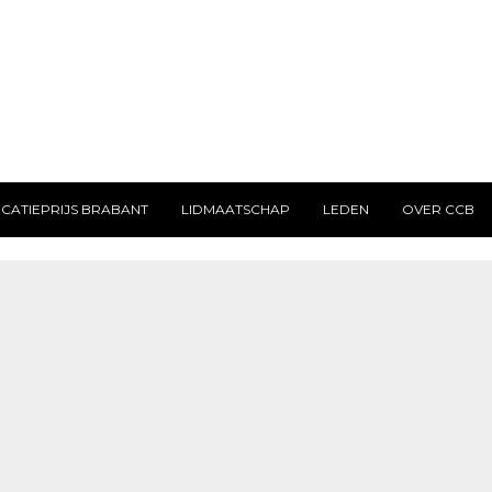
CATIEPRIJS BRABANT
LIDMAATSCHAP
LEDEN
OVER CCB