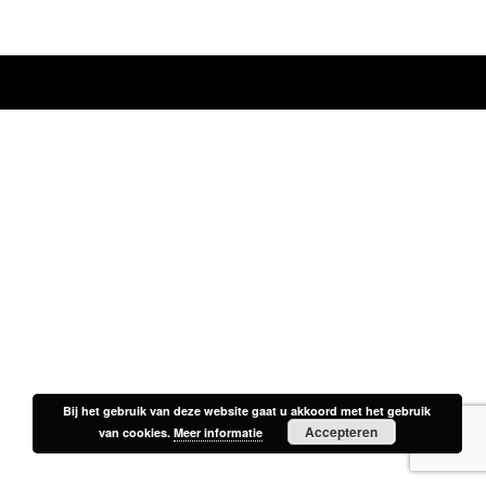
Bij het gebruik van deze website gaat u akkoord met het gebruik
Bij het gebruik van deze website gaat u akkoord met het gebruik
Accepteren
Accepteren
van cookies.
van cookies.
Meer informatie
Meer informatie