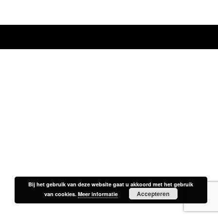
Bij het gebruik van deze website gaat u akkoord met het gebruik
Bij het gebruik van deze website gaat u akkoord met het gebruik
Accepteren
Accepteren
van cookies.
van cookies.
Meer informatie
Meer informatie