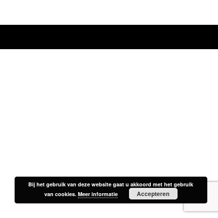
Bij het gebruik van deze website gaat u akkoord met het gebruik
Bij het gebruik van deze website gaat u akkoord met het gebruik
Accepteren
Accepteren
van cookies.
van cookies.
Meer informatie
Meer informatie