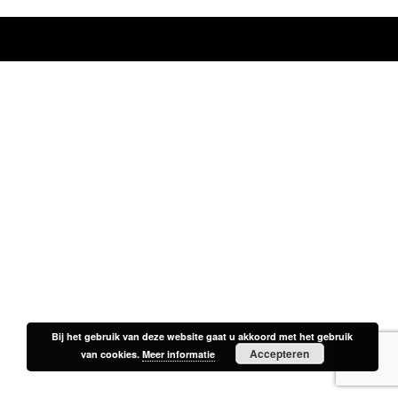
Bij het gebruik van deze website gaat u akkoord met het gebruik
Bij het gebruik van deze website gaat u akkoord met het gebruik
Accepteren
Accepteren
van cookies.
van cookies.
Meer informatie
Meer informatie