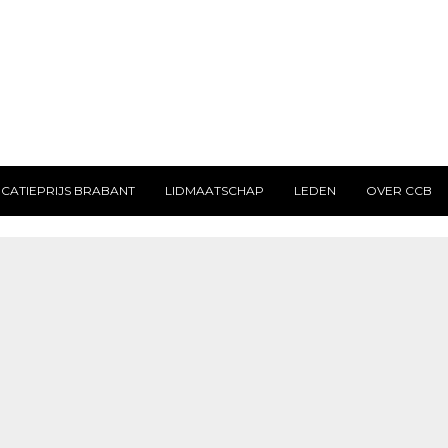
CATIEPRIJS BRABANT
LIDMAATSCHAP
LEDEN
OVER CCB