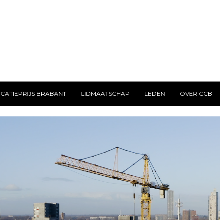
CATIEPRIJS BRABANT
LIDMAATSCHAP
LEDEN
OVER CCB