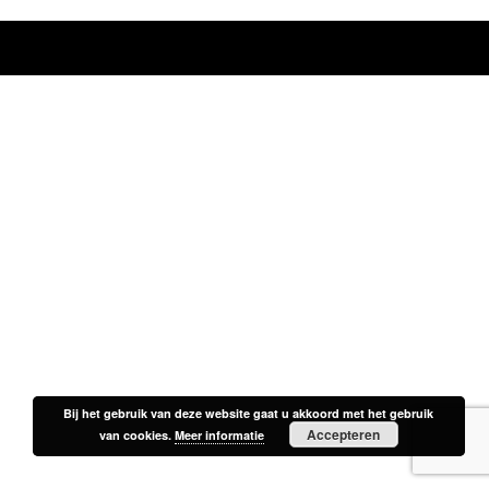
Bij het gebruik van deze website gaat u akkoord met het gebruik
Bij het gebruik van deze website gaat u akkoord met het gebruik
Accepteren
Accepteren
van cookies.
van cookies.
Meer informatie
Meer informatie