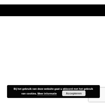
Bij het gebruik van deze website gaat u akkoord met het gebruik
Bij het gebruik van deze website gaat u akkoord met het gebruik
Accepteren
Accepteren
van cookies.
van cookies.
Meer informatie
Meer informatie