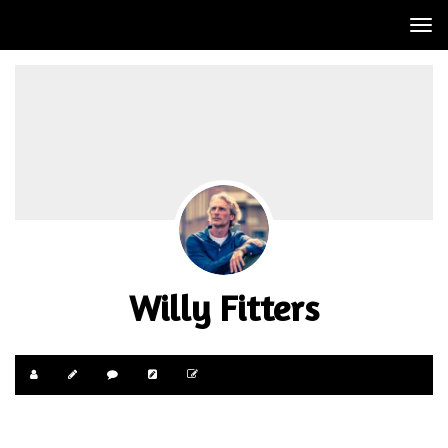
Tog
nav
Willy Fitters