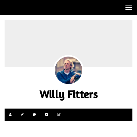
Tog
nav
Willy Fitters