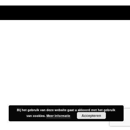
Bij het gebruik van deze website gaat u akkoord met het gebruik
Bij het gebruik van deze website gaat u akkoord met het gebruik
Accepteren
Accepteren
van cookies.
van cookies.
Meer informatie
Meer informatie