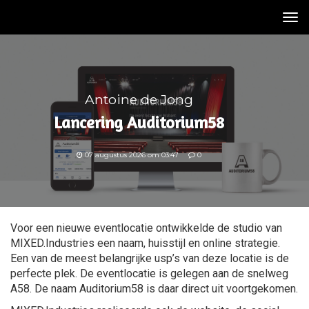
Tog
nav
Antoine de Jong
Lancering Auditorium58
07 augustus 2026 om 03:47
0
Voor een nieuwe eventlocatie ontwikkelde de studio van
MIXED.Industries een naam, huisstijl en online strategie.
Een van de meest belangrijke usp’s van deze locatie is de
perfecte plek. De eventlocatie is gelegen aan de snelweg
A58. De naam Auditorium58 is daar direct uit voortgekomen.