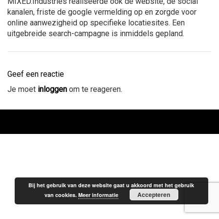
MIXED.Industries realiseerde ook de website, de social
kanalen, friste de google vermelding op en zorgde voor
online aanwezigheid op specifieke locatiesites. Een
uitgebreide search-campagne is inmiddels gepland.
Geef een reactie
Je moet
inloggen
om te reageren.
Bij het gebruik van deze website gaat u akkoord met het gebruik
Accepteren
van cookies.
Meer informatie