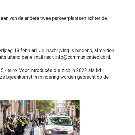
 een van de andere twee parkeerplaatsen achter de
vrijdag 18 februari. Je inschrijving is bindend, afmelden
 uitsluitend per e-mail naar: info@communicatieclub.nl.
5,- euro. Voor introducés die zich in 2022 als lid
eze bijeenkomst in mindering worden gebracht op de