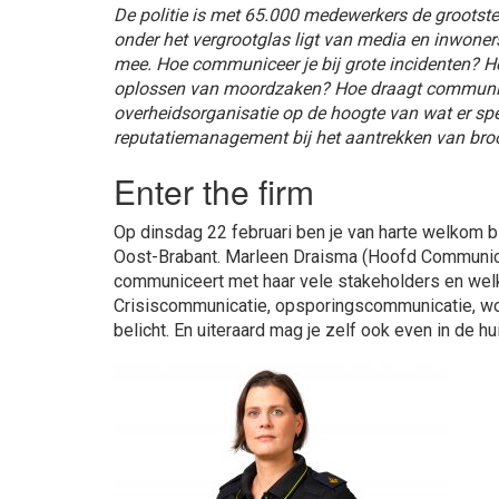
De politie is met 65.000 medewerkers de grootste
onder het vergrootglas ligt van media en inwone
mee. Hoe communiceer je bij grote incidenten? H
oplossen van moordzaken? Hoe draagt communicati
overheidsorganisatie op de hoogte van wat er spee
reputatiemanagement bij het aantrekken van bro
Enter the firm
Op dinsdag 22 februari ben je van harte welkom bi
Oost-Brabant. Marleen Draisma (Hoofd Communicat
communiceert met haar vele stakeholders en welk
Crisiscommunicatie, opsporingscommunicatie, wo
belicht. En uiteraard mag je zelf ook even in de h