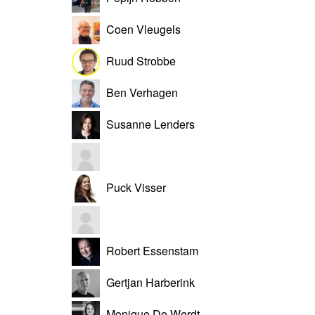
Coen Vleugels
Ruud Strobbe
Ben Verhagen
Susanne Lenders
Puck Visser
Robert Essenstam
Gertjan Harberink
Monique De Werdt