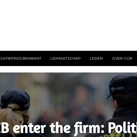
CATIEPRIJS BRABANT
LIDMAATSCHAP
LEDEN
OVER CCB
B enter the firm: Polit