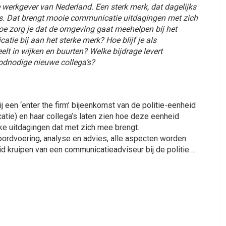
 werkgever van Nederland. Een sterk merk, dat dagelijks
rs. Dat brengt mooie communicatie uitdagingen met zich
oe zorg je dat de omgeving gaat meehelpen bij het
e bij aan het sterke merk? Hoe blijf je als
lt in wijken en buurten? Welke bijdrage levert
odnodige nieuwe collega’s?
j een ‘enter the firm’ bijeenkomst van de politie-eenheid
ie) en haar collega’s laten zien hoe deze eenheid
e uitdagingen dat met zich mee brengt.
ordvoering, analyse en advies, alle aspecten worden
uid kruipen van een communicatieadviseur bij de politie….