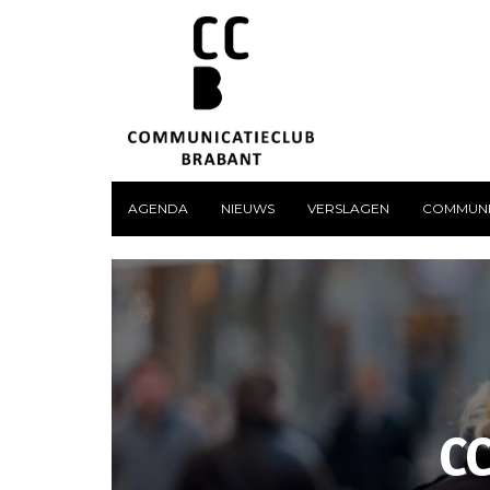
AGENDA
NIEUWS
VERSLAGEN
COMMUNI
CC