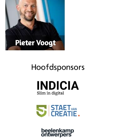
Pieter Voogt
Iris Nieuwboer