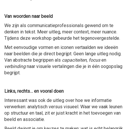
Van woorden naar beeld
We zijn als communicatieprofessionals gewend om te
denken in tekst. Meer uitleg, meer context, meer nuance.
Tijdens deze workshop gebeurde het tegenovergestelde.
Met eenvoudige vormen en iconen vertaalden we ideeën
naar beelden die je direct begrijpt. Geen lange uitleg nodig.
Van abstracte begrippen als
capaciteiten
,
focus
en
verbinding
naar visuele vertalingen die je in één oogopslag
begrijpt.
Links, rechts… en vooral doen
Interessant was ook de uitleg over hoe we informatie
verwerken: analytisch versus visueel. Waar we vaak leunen
op structuur en taal, zit er juist kracht in het toevoegen van
beeld en associatie.
Beeld dwingt je om keuzes te maken: wat is echt belangrijk,