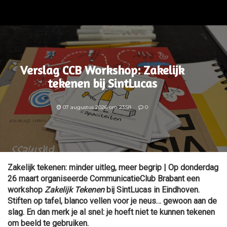
Verslag CCB Workshop: Zakelijk
tekenen bij SintLucas
07 augustus 2026 om 23:58
0
Zakelijk tekenen: minder uitleg, meer begrip |
Op donderdag
26 maart organiseerde CommunicatieClub Brabant een
workshop
Zakelijk Tekenen
bij SintLucas in Eindhoven.
Stiften op tafel, blanco vellen voor je neus… gewoon aan de
slag. En dan merk je al snel: je hoeft niet te kunnen tekenen
om beeld te gebruiken.