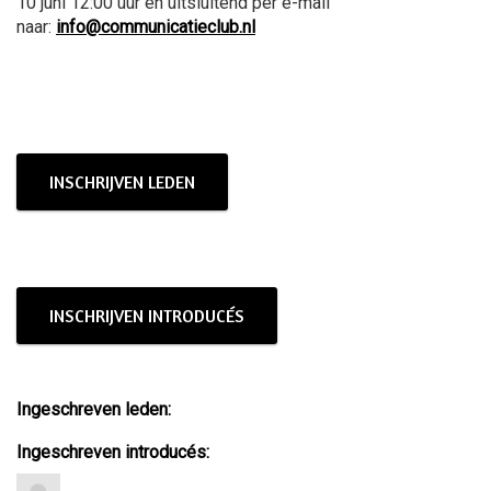
10 juni 12:00 uur en uitsluitend per e-mail
naar:
info@communicatieclub.nl
INSCHRIJVEN LEDEN
INSCHRIJVEN INTRODUCÉS
Ingeschreven leden:
Ingeschreven introducés: