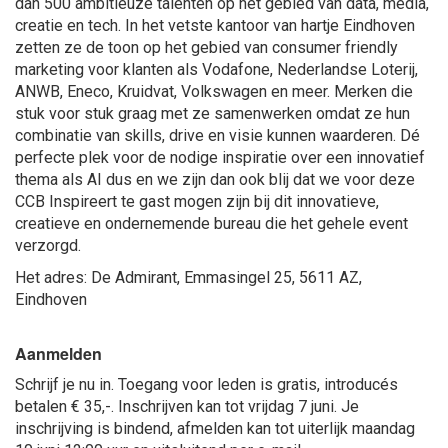
dan 500 ambitieuze talenten op het gebied van data, media,
creatie en tech. In het vetste kantoor van hartje Eindhoven
zetten ze de toon op het gebied van consumer friendly
marketing voor klanten als Vodafone, Nederlandse Loterij,
ANWB, Eneco, Kruidvat, Volkswagen en meer. Merken die
stuk voor stuk graag met ze samenwerken omdat ze hun
combinatie van skills, drive en visie kunnen waarderen. Dé
perfecte plek voor de nodige inspiratie over een innovatief
thema als AI dus en we zijn dan ook blij dat we voor deze
CCB Inspireert te gast mogen zijn bij dit innovatieve,
creatieve en ondernemende bureau die het gehele event
verzorgd.
Het adres: De Admirant, Emmasingel 25, 5611 AZ,
Eindhoven
Aanmelden
Schrijf je nu in. Toegang voor leden is gratis, introducés
betalen € 35,-. Inschrijven kan tot vrijdag 7 juni. Je
inschrijving is bindend, afmelden kan tot uiterlijk maandag