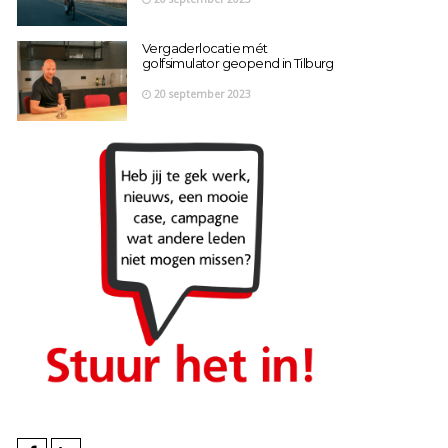
Vergaderlocatie mét
golfsimulator geopend in Tilburg
20 september 2023