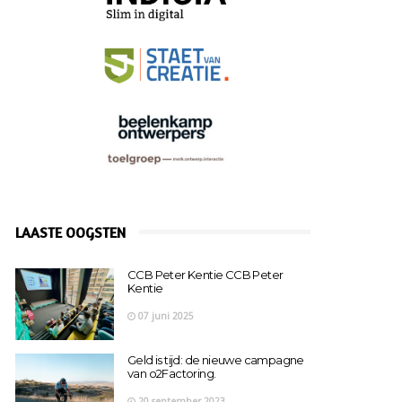
LAASTE OOGSTEN
CCB Peter Kentie CCB Peter
Kentie
07 juni 2025
Geld is tijd: de nieuwe campagne
van o2Factoring.
20 september 2023