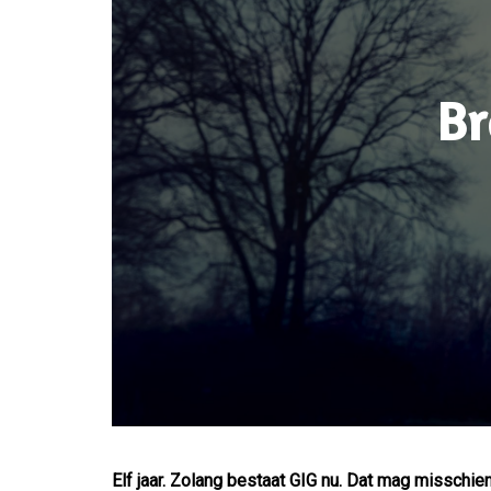
Br
Elf jaar. Zolang bestaat GIG nu. Dat mag misschie