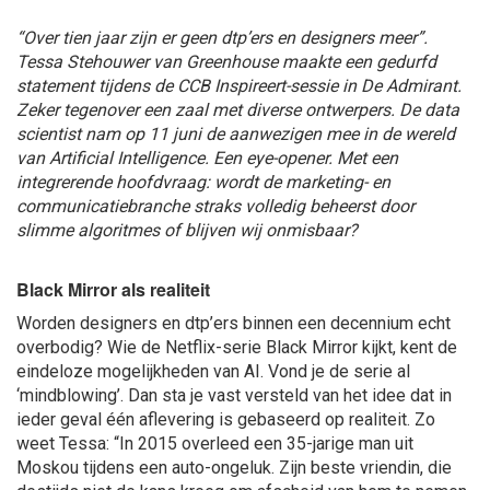
“Over tien jaar zijn er geen dtp’ers en designers meer”.
Tessa Stehouwer van Greenhouse maakte een gedurfd
statement tijdens de CCB Inspireert-sessie in De Admirant.
Zeker tegenover een zaal met diverse ontwerpers. De data
scientist nam op 11 juni de aanwezigen mee in de wereld
van Artificial Intelligence. Een eye-opener. Met een
integrerende hoofdvraag: wordt de marketing- en
communicatiebranche straks volledig beheerst door
slimme algoritmes of blijven wij onmisbaar?
Black Mirror als realiteit
Worden designers en dtp’ers binnen een decennium echt
overbodig?
Wie de Netflix-serie Black Mirror kijkt, kent de
eindeloze mogelijkheden van AI. Vond je de serie al
‘mindblowing’. Dan sta je vast versteld van het idee dat in
ieder geval één aflevering is gebaseerd op realiteit. Zo
weet Tessa: “In 2015 overleed een 35-jarige man uit
Moskou tijdens een auto-ongeluk. Zijn beste vriendin, die