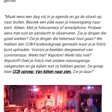
gevoel:
“Maak eens een dag vrij in je agenda en ga de straat op,
naar buiten. Bezoek een plek waar je nieuwsgierig naar
bent. Alleen. Met je fotocamera of smartphone. Probeer
eens met rust en aandacht te observeren. Zie je dingen die
goed werken? Zie je dingen die helemaal fout gaan? We
hebben een CCB-Facebookgroep gemaakt waar je je foto’s
kunt uploaden. Voorzie je beelden desgewenst van
commentaar. Werkt het? #spoton! Werkt iets niet?
#spotoff! Deel je foto’s met andere nieuwsgierige
vakgenoten en ga kijken wat zij hebben gezien. De groep
heet
CCB oproep: Van kijken naar zien.
Zie je daar!”